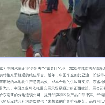
为中国汽车企业“走出去”的重要目的地。2025年越南汽配摩配展
供对接东盟机遇的绝佳平台。近年，中国车企如比亚迪、长城等
南市场的本地化生产急需高效、成本合理的供应链支持。东盟地
关税优惠，中国企业可依托展会展示贸易跟进的正面效益。展会还
洽东南亚的分销连锁公司，提升品牌和区位产品在菲律宾。经销
化的反应结合利润层次提供了未想象的广阔扩张框架。品牌可以