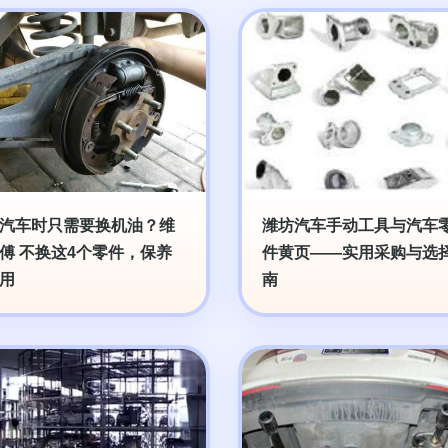
汽车时只需要换机油？维
潍坊汽车手动工具与汽车
傅 不换这4个零件，保养
件黄页——实用采购与选
用
南