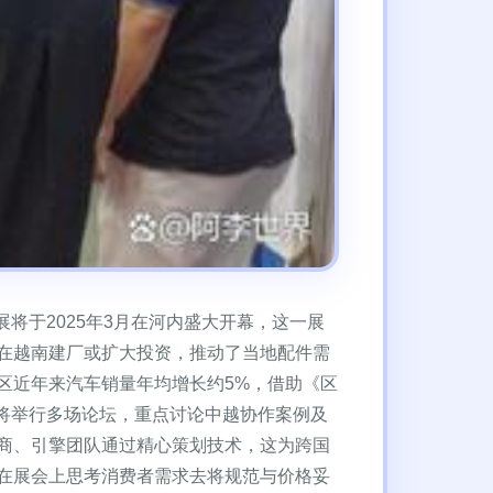
将于2025年3月在河内盛大开幕，这一展
在越南建厂或扩大投资，推动了当地配件需
区近年来汽车销量年均增长约5%，借助《区
将举行多场论坛，重点讨论中越协作案例及
商、引擎团队通过精心策划技术，这为跨国
在展会上思考消费者需求去将规范与价格妥