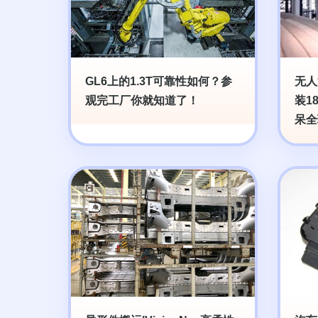
GL6上的1.3T可靠性如何？参
无人
观完工厂你就知道了！
装1
呆全