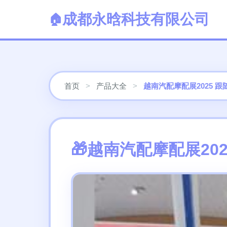
成都永晗科技有限公司
首页
>
产品大全
>
越南汽配摩配展2025
越南汽配摩配展20