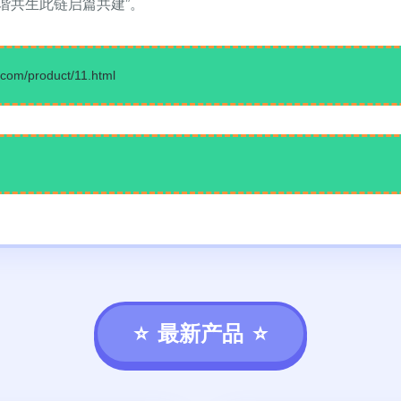
谐共生此链启篇共建”。
/product/11.html
最新产品