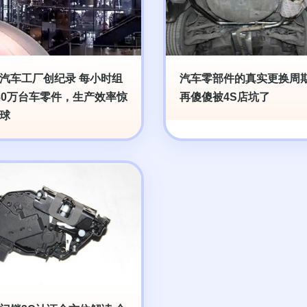
汽车工厂创纪录 每小时组
汽车零部件的真实更换周期
80万台车零件，生产效率惊
再傻傻被4S店坑了
球