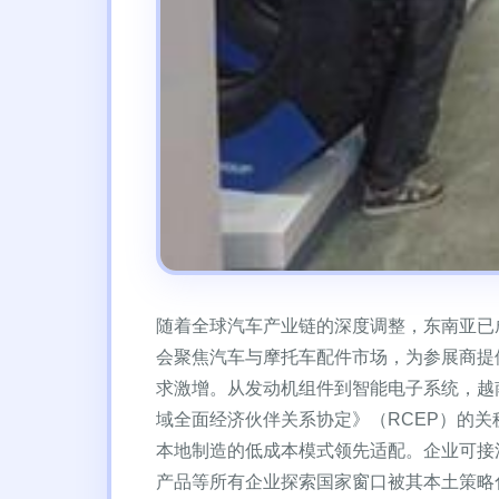
随着全球汽车产业链的深度调整，东南亚已成
会聚焦汽车与摩托车配件市场，为参展商提
求激增。从发动机组件到智能电子系统，越
域全面经济伙伴关系协定》（RCEP）的
本地制造的低成本模式领先适配。企业可接
产品等所有企业探索国家窗口被其本土策略