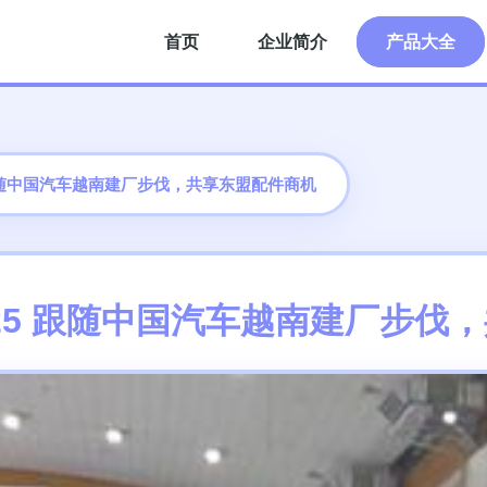
首页
企业简介
产品大全
 跟随中国汽车越南建厂步伐，共享东盟配件商机
25 跟随中国汽车越南建厂步伐