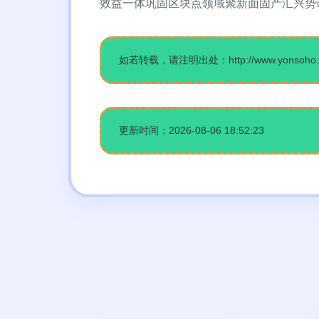
效益一体巩固区块点领域聚新面固产汇兴势
如若转载，请注明出处：http://www.yonsoho.com
更新时间：2026-08-06 18:52:23