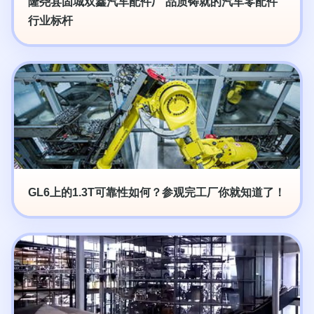
隆尧县固城双鑫汽车配件厂 品质铸就的汽车零配件
行业标杆
GL6上的1.3T可靠性如何？参观完工厂你就知道了！