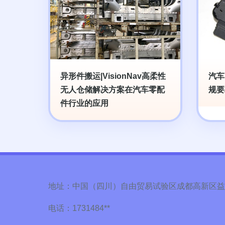
异形件搬运|VisionNav高柔性
汽车
无人仓储解决方案在汽车零配
规要
件行业的应用
地址：中国（四川）自由贸易试验区成都高新区益州大
电话：1731484**