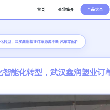
首页
企业简介
产品大全
化转型，武汉鑫润塑业订单源源不断 汽车零配件
化智能化转型，武汉鑫润塑业订单