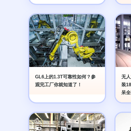
GL6上的1.3T可靠性如何？参
无人
观完工厂你就知道了！
装1
呆全