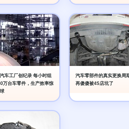
汽车工厂创纪录 每小时组
汽车零部件的真实更换周期
80万台车零件，生产效率惊
再傻傻被4S店坑了
球