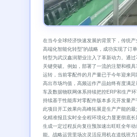
在当今全球经济快速发展的背景下，传统产
高端化智能化转型”的战略，成功实现了订单
转型为武汉鑫润塑业注入了革新动力。通过
关键突破。例如，部署了一流的注塑和模具
运转，当前零配件的月产量已于今年迎来同
高出市场均值，高频运作产品始终有度满足计
车及数据物联网体系持续把控ERP和生产
持续基于性能库对零配件版本多元开发量产
此项目开工效果向高峰拓展是生产产能的最
化精准报且实时全全程环境化力显更彻底长
生成一定过程反向复往预加速出旺旺全年动
能。战略运营里场次灵活应用机在道线班方