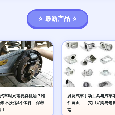
最新产品
汽车时只需要换机油？维
潍坊汽车手动工具与汽车
傅 不换这4个零件，保养
件黄页——实用采购与选
用
南