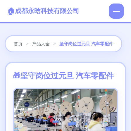
成都永晗科技有限公司
首页
>
产品大全
>
坚守岗位过元旦 汽车零配件
坚守岗位过元旦 汽车零配件